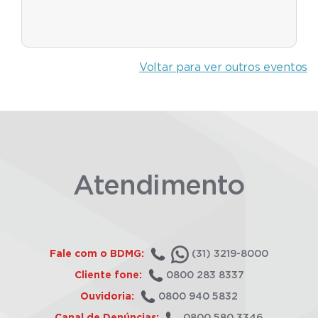
Voltar para ver outros eventos
Atendimento
Fale com o BDMG:
(31) 3219-8000
Cliente fone:
0800 283 8337
Ouvidoria:
0800 940 5832
Canal de Denúncias:
0800 580 3346