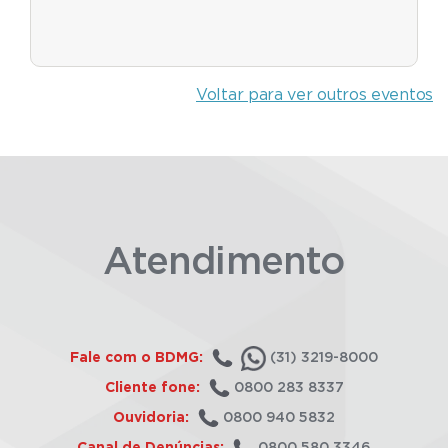
Voltar para ver outros eventos
Atendimento
Fale com o BDMG:
(31) 3219-8000
Cliente fone:
0800 283 8337
Ouvidoria:
0800 940 5832
Canal de Denúncias:
0800 580 3346