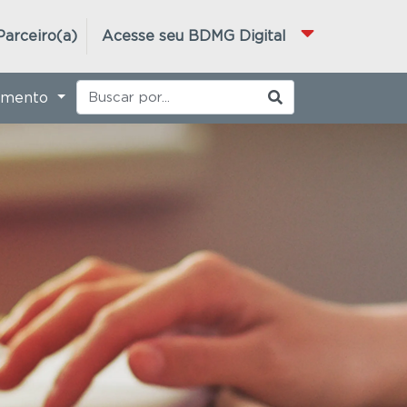
Parceiro(a)
Acesse seu BDMG Digital
imento