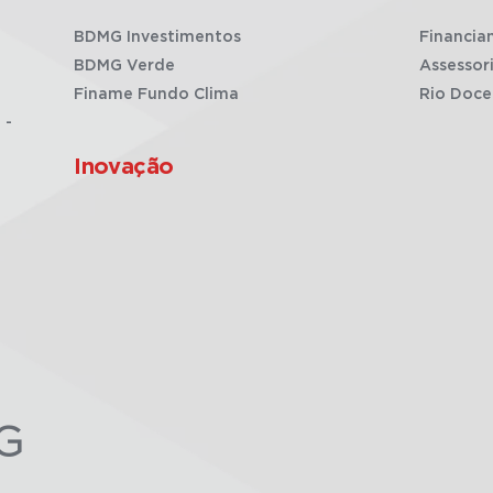
BDMG Investimentos
Financia
BDMG Verde
Assessor
Finame Fundo Clima
Rio Doce
 -
Inovação
G