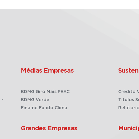
Médias Empresas
Susten
BDMG Giro Mais PEAC
Crédito 
 -
BDMG Verde
Títulos S
Finame Fundo Clima
Relatóri
Grandes Empresas
Municí