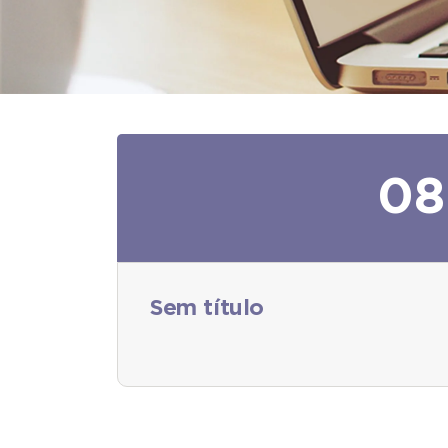
08
Sem título