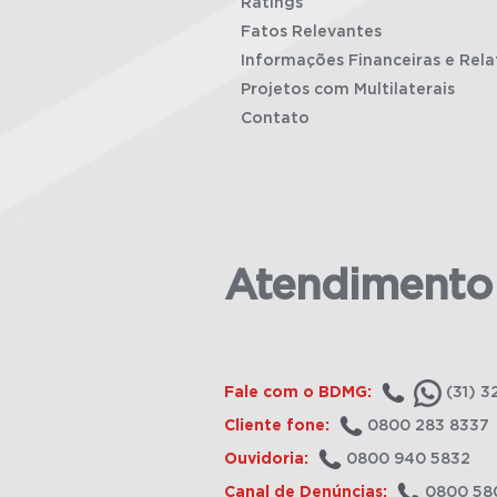
Ratings
Fatos Relevantes
Informações Financeiras e Rela
Projetos com Multilaterais
Contato
Atendimento
Fale com o BDMG:
(31) 3
Cliente fone:
0800 283 8337
Ouvidoria:
0800 940 5832
Canal de Denúncias:
0800 58