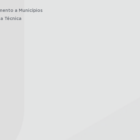
mento a Municípios
ia Técnica