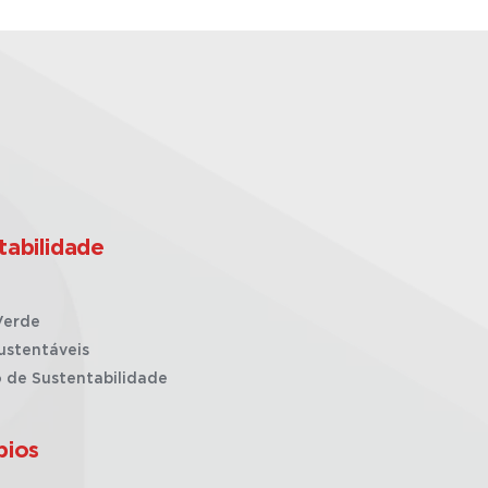
tabilidade
Verde
ustentáveis
o de Sustentabilidade
pios