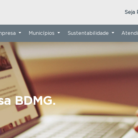
Seja 
Empresa
Municípios
Sustentabilidade
Atend
nsa BDMG.