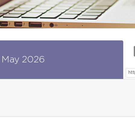
May
2026