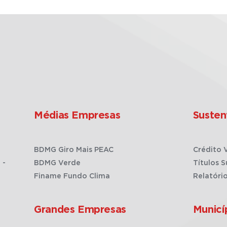
Médias Empresas
Susten
BDMG Giro Mais PEAC
Crédito 
 -
BDMG Verde
Títulos S
Finame Fundo Clima
Relatóri
Grandes Empresas
Municí