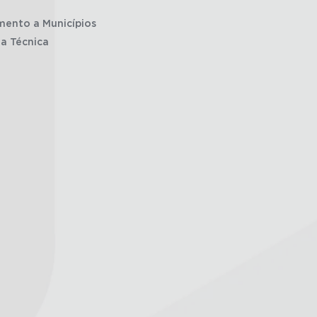
mento a Municípios
ia Técnica