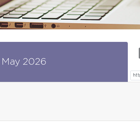
May
2026