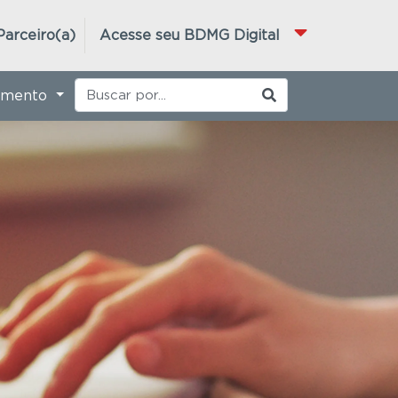
Parceiro(a)
Acesse seu BDMG Digital
imento