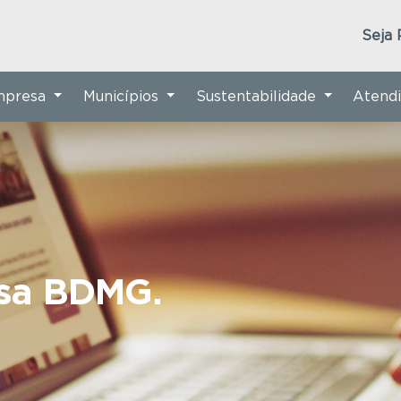
Seja 
Empresa
Municípios
Sustentabilidade
Atend
nsa BDMG.