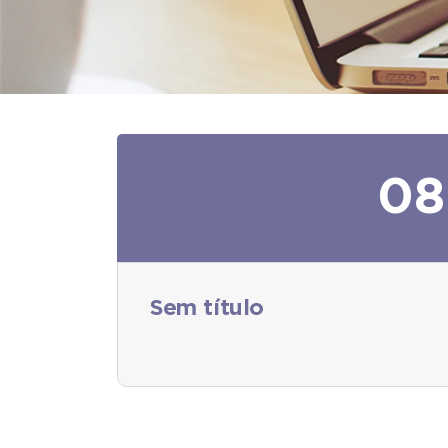
08
Sem título