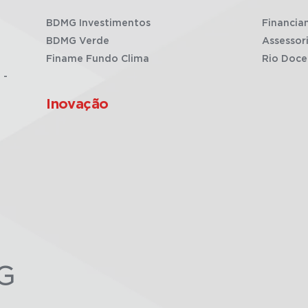
BDMG Investimentos
Financia
BDMG Verde
Assessor
Finame Fundo Clima
Rio Doce
 -
Inovação
G