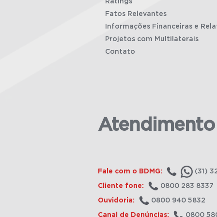
Ratings
Fatos Relevantes
Informações Financeiras e Rela
Projetos com Multilaterais
Contato
Atendimento
Fale com o BDMG:
(31) 3
Cliente fone:
0800 283 8337
Ouvidoria:
0800 940 5832
Canal de Denúncias:
0800 58