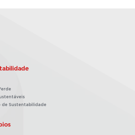
tabilidade
Verde
ustentáveis
o de Sustentabilidade
pios