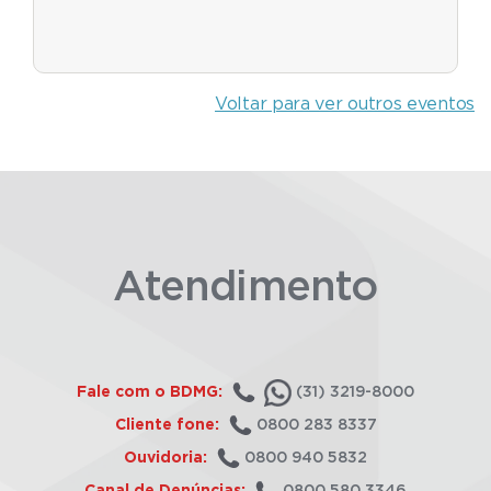
Voltar para ver outros eventos
Atendimento
Fale com o BDMG:
(31) 3219-8000
Cliente fone:
0800 283 8337
Ouvidoria:
0800 940 5832
Canal de Denúncias:
0800 580 3346