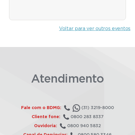
Voltar para ver outros eventos
Atendimento
Fale com o BDMG:
(31) 3219-8000
Cliente fone:
0800 283 8337
Ouvidoria:
0800 940 5832
Canal de Denúncias:
0800 580 3346