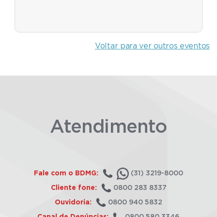
Voltar para ver outros eventos
Atendimento
Fale com o BDMG:
(31) 3219-8000
Cliente fone:
0800 283 8337
Ouvidoria:
0800 940 5832
Canal de Denúncias:
0800 580 3346