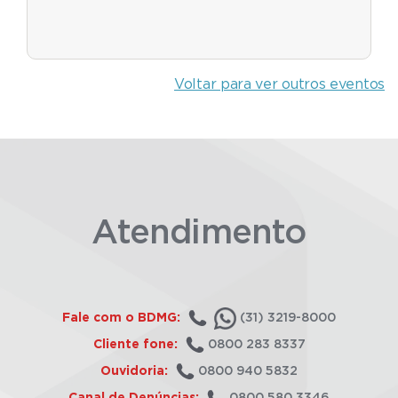
Voltar para ver outros eventos
Atendimento
Fale com o BDMG:
(31) 3219-8000
Cliente fone:
0800 283 8337
Ouvidoria:
0800 940 5832
Canal de Denúncias:
0800 580 3346