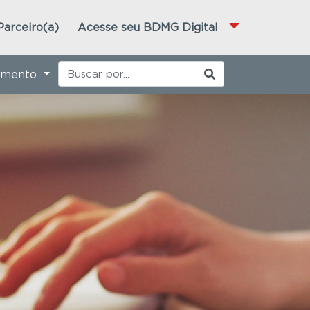
Parceiro(a)
Acesse seu BDMG Digital
imento