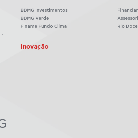
BDMG Investimentos
Financia
BDMG Verde
Assessor
Finame Fundo Clima
Rio Doce
 -
Inovação
G