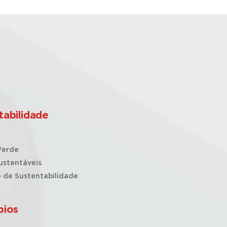
tabilidade
Verde
ustentáveis
o de Sustentabilidade
pios