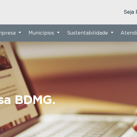
Seja 
Empresa
Municípios
Sustentabilidade
Atend
nsa BDMG.