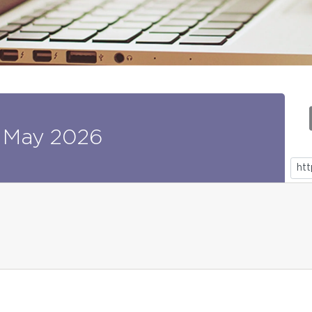
May
2026