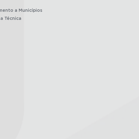
mento a Municípios
ia Técnica