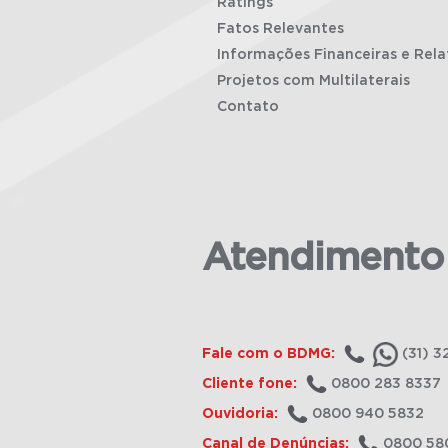
Ratings
Fatos Relevantes
Informações Financeiras e Rela
Projetos com Multilaterais
Contato
Atendimento
Fale com o BDMG:
(31) 3
Cliente fone:
0800 283 8337
Ouvidoria:
0800 940 5832
Canal de Denúncias:
0800 58