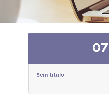
07
Sem título