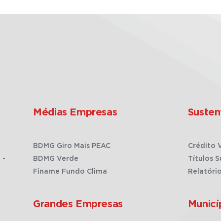
Médias Empresas
Susten
BDMG Giro Mais PEAC
Crédito 
 -
BDMG Verde
Títulos S
Finame Fundo Clima
Relatóri
Grandes Empresas
Municí