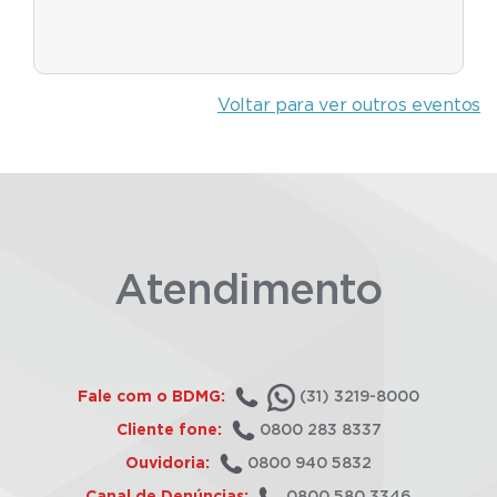
Voltar para ver outros eventos
Atendimento
Fale com o BDMG:
(31) 3219-8000
Cliente fone:
0800 283 8337
Ouvidoria:
0800 940 5832
Canal de Denúncias:
0800 580 3346