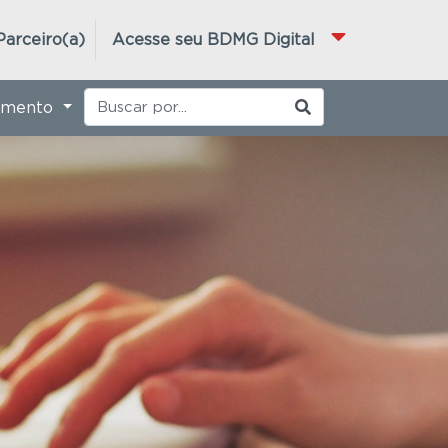
Parceiro(a)
Acesse seu BDMG Digital
imento