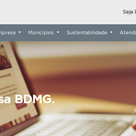
Seja 
Empresa
Municípios
Sustentabilidade
Atend
nsa BDMG.