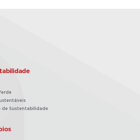
tabilidade
Verde
ustentáveis
o de Sustentabilidade
pios