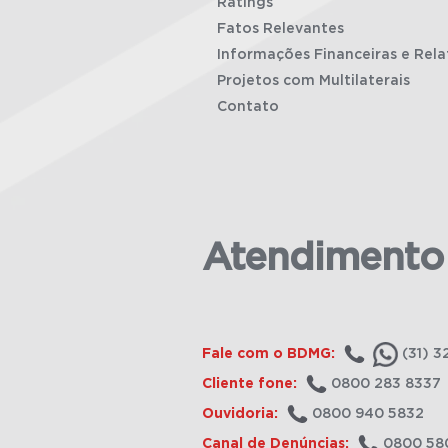
Ratings
Fatos Relevantes
Informações Financeiras e Rela
Projetos com Multilaterais
Contato
Atendimento
Fale com o BDMG:
(31) 3
Cliente fone:
0800 283 8337
Ouvidoria:
0800 940 5832
Canal de Denúncias:
0800 58