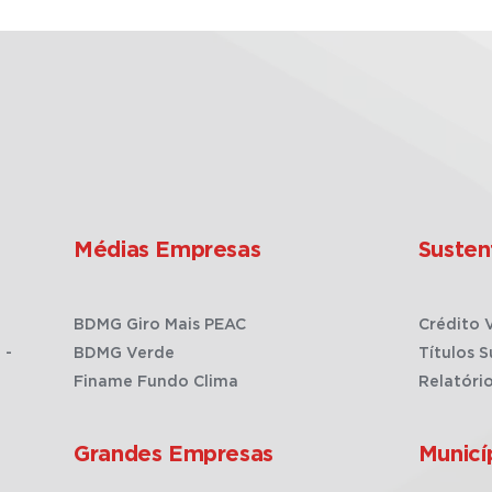
Médias Empresas
Susten
BDMG Giro Mais PEAC
Crédito 
 -
BDMG Verde
Títulos S
Finame Fundo Clima
Relatóri
Grandes Empresas
Municí