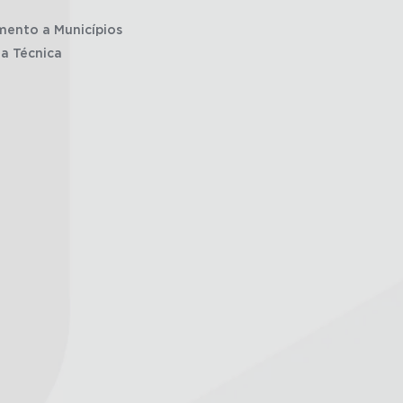
mento a Municípios
ia Técnica