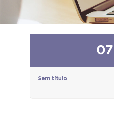
07
Sem título