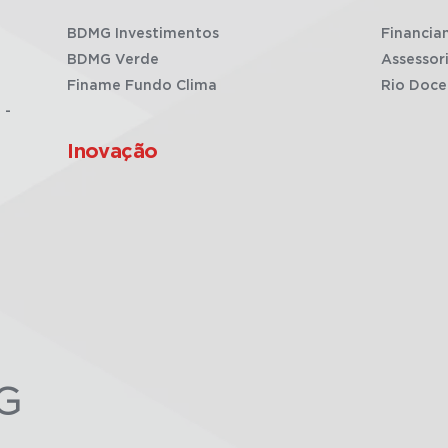
BDMG Investimentos
Financia
BDMG Verde
Assessor
Finame Fundo Clima
Rio Doce
 -
Inovação
G