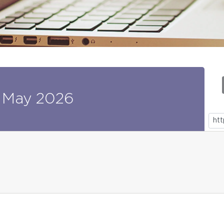
May
2026