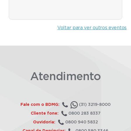
Voltar para ver outros eventos
Atendimento
Fale com o BDMG:
(31) 3219-8000
Cliente fone:
0800 283 8337
Ouvidoria:
0800 940 5832
Canal de Denúncias:
0800 580 3346