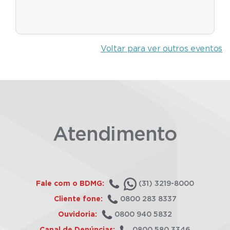
Voltar para ver outros eventos
Atendimento
Fale com o BDMG:
(31) 3219-8000
Cliente fone:
0800 283 8337
Ouvidoria:
0800 940 5832
Canal de Denúncias:
0800 580 3346