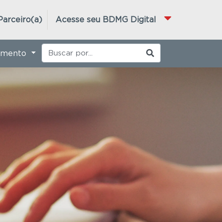
Parceiro(a)
Acesse seu BDMG Digital
imento