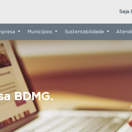
Seja 
Empresa
Municípios
Sustentabilidade
Atend
nsa BDMG.