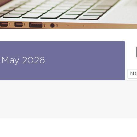
May
2026