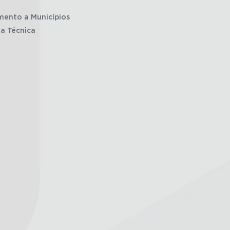
mento a Municípios
ia Técnica