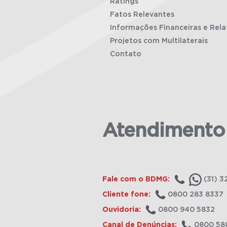
Ratings
Fatos Relevantes
Informações Financeiras e Rela
Projetos com Multilaterais
Contato
Atendimento
Fale com o BDMG:
(31) 3
Cliente fone:
0800 283 8337
Ouvidoria:
0800 940 5832
Canal de Denúncias:
0800 58