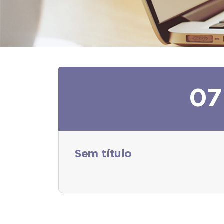
07
Sem título