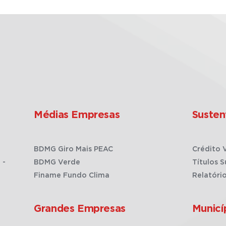
Médias Empresas
Susten
BDMG Giro Mais PEAC
Crédito 
 -
BDMG Verde
Títulos S
Finame Fundo Clima
Relatóri
Grandes Empresas
Municí