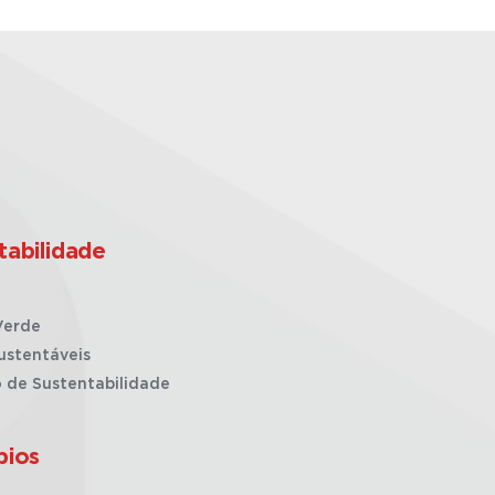
tabilidade
Verde
ustentáveis
o de Sustentabilidade
pios