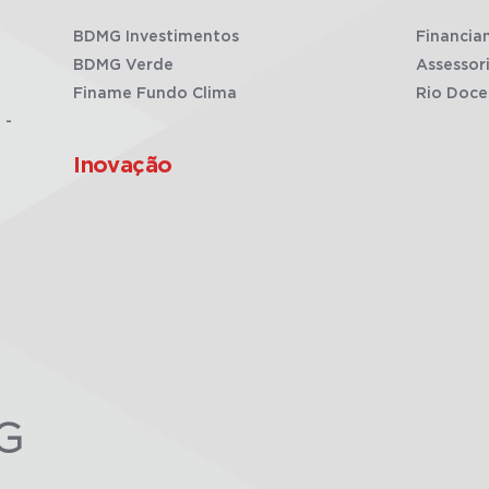
BDMG Investimentos
Financia
BDMG Verde
Assessor
Finame Fundo Clima
Rio Doce
 -
Inovação
G