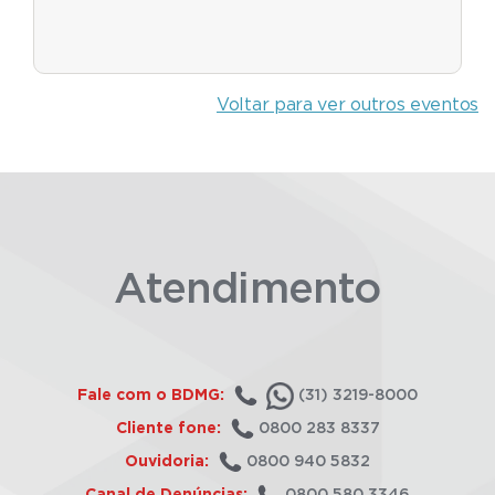
Voltar para ver outros eventos
Atendimento
Fale com o BDMG:
(31) 3219-8000
Cliente fone:
0800 283 8337
Ouvidoria:
0800 940 5832
Canal de Denúncias:
0800 580 3346