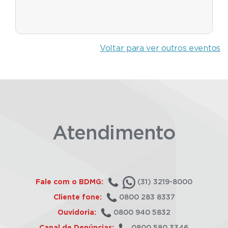
Voltar para ver outros eventos
Atendimento
Fale com o BDMG:
(31) 3219-8000
Cliente fone:
0800 283 8337
Ouvidoria:
0800 940 5832
Canal de Denúncias:
0800 580 3346