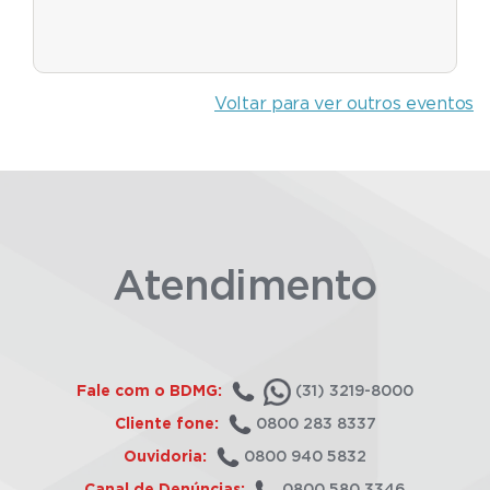
Voltar para ver outros eventos
Atendimento
Fale com o BDMG:
(31) 3219-8000
Cliente fone:
0800 283 8337
Ouvidoria:
0800 940 5832
Canal de Denúncias:
0800 580 3346