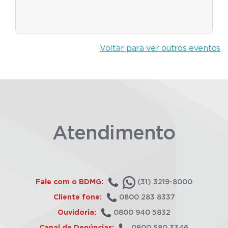
Voltar para ver outros eventos
Atendimento
Fale com o BDMG:
(31) 3219-8000
Cliente fone:
0800 283 8337
Ouvidoria:
0800 940 5832
Canal de Denúncias:
0800 580 3346