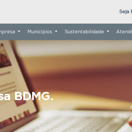
Seja 
Empresa
Municípios
Sustentabilidade
Atend
nsa BDMG.