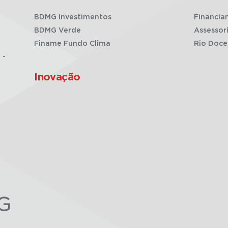
BDMG Investimentos
Financia
BDMG Verde
Assessor
Finame Fundo Clima
Rio Doce
 -
Inovação
G