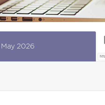
May
2026