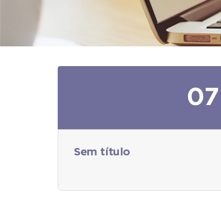
07
Sem título