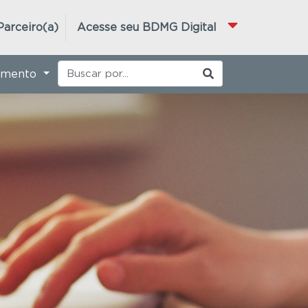
Parceiro(a)
Acesse seu BDMG Digital
imento