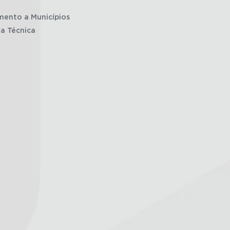
mento a Municípios
ia Técnica