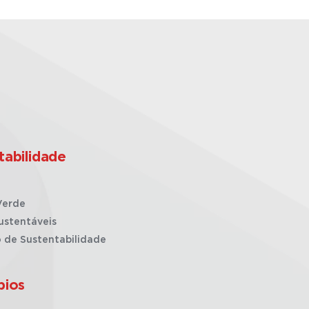
tabilidade
Verde
ustentáveis
o de Sustentabilidade
pios