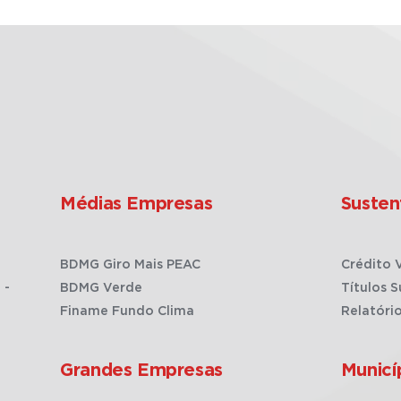
Médias Empresas
Susten
BDMG Giro Mais PEAC
Crédito 
 -
BDMG Verde
Títulos S
Finame Fundo Clima
Relatóri
Grandes Empresas
Municí