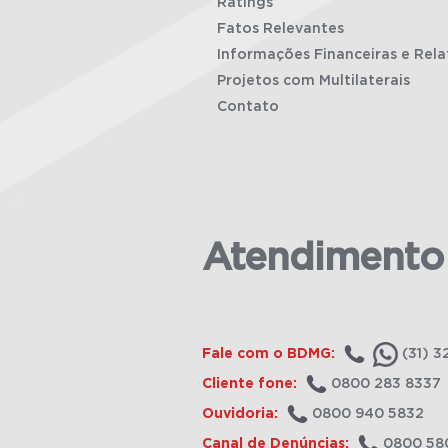
Ratings
Fatos Relevantes
Informações Financeiras e Rela
Projetos com Multilaterais
Contato
Atendimento
Fale com o BDMG:
(31) 3
Cliente fone:
0800 283 8337
Ouvidoria:
0800 940 5832
Canal de Denúncias:
0800 58