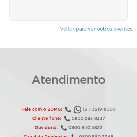
Voltar para ver outros eventos
Atendimento
Fale com o BDMG:
(31) 3219-8000
Cliente fone:
0800 283 8337
Ouvidoria:
0800 940 5832
Canal de Denúncias:
0800 580 3346