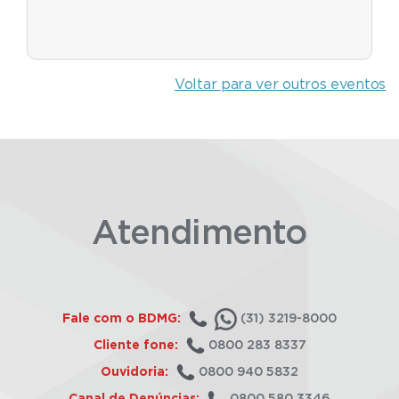
Voltar para ver outros eventos
Atendimento
Fale com o BDMG:
(31) 3219-8000
Cliente fone:
0800 283 8337
Ouvidoria:
0800 940 5832
Canal de Denúncias:
0800 580 3346