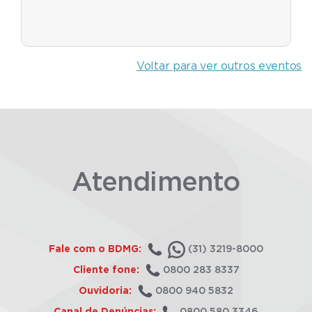
Voltar para ver outros eventos
Atendimento
Fale com o BDMG:
(31) 3219-8000
Cliente fone:
0800 283 8337
Ouvidoria:
0800 940 5832
Canal de Denúncias:
0800 580 3346