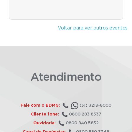
Voltar para ver outros eventos
Atendimento
Fale com o BDMG:
(31) 3219-8000
Cliente fone:
0800 283 8337
Ouvidoria:
0800 940 5832
Canal de Denúncias:
0800 580 3346