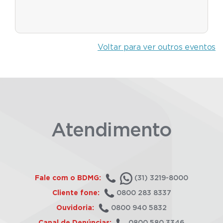
Voltar para ver outros eventos
Atendimento
Fale com o BDMG:
(31) 3219-8000
Cliente fone:
0800 283 8337
Ouvidoria:
0800 940 5832
Canal de Denúncias:
0800 580 3346