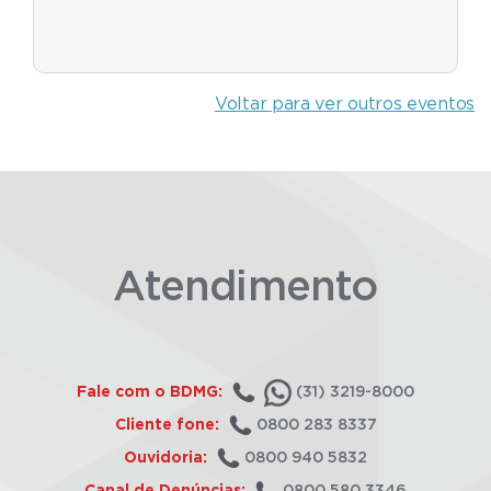
Voltar para ver outros eventos
Atendimento
Fale com o BDMG:
(31) 3219-8000
Cliente fone:
0800 283 8337
Ouvidoria:
0800 940 5832
Canal de Denúncias:
0800 580 3346