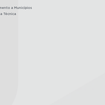
mento a Municípios
ia Técnica