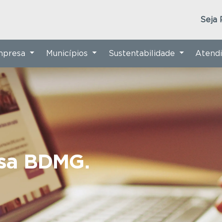
Seja 
Empresa
Municípios
Sustentabilidade
Atend
nsa BDMG.