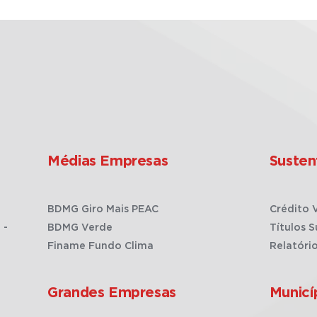
Médias Empresas
Susten
BDMG Giro Mais PEAC
Crédito 
 -
BDMG Verde
Títulos S
Finame Fundo Clima
Relatóri
Grandes Empresas
Municí