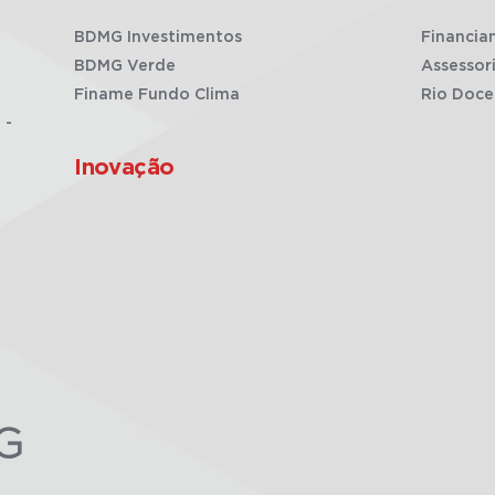
BDMG Investimentos
Financia
BDMG Verde
Assessor
Finame Fundo Clima
Rio Doce
 -
Inovação
G