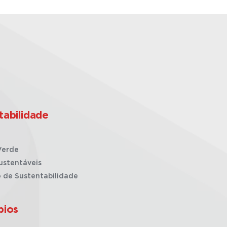
tabilidade
Verde
ustentáveis
o de Sustentabilidade
pios