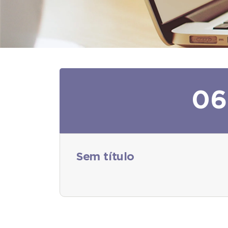
06
Sem título