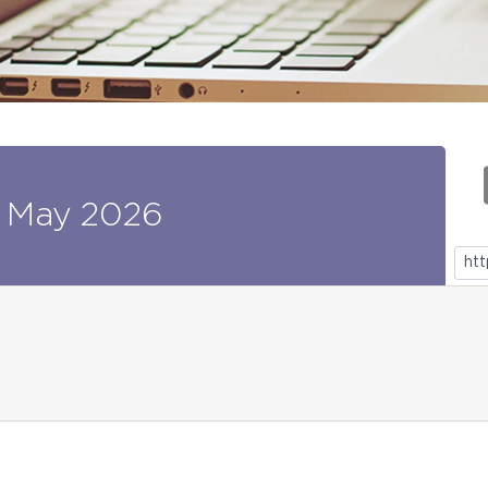
May
2026