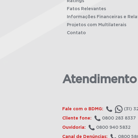
Ratings
Fatos Relevantes
Informações Financeiras e Rela
Projetos com Multilaterais
Contato
Atendimento
Fale com o BDMG:
(31) 3
Cliente fone:
0800 283 8337
Ouvidoria:
0800 940 5832
Canal de Denúncias:
0800 58