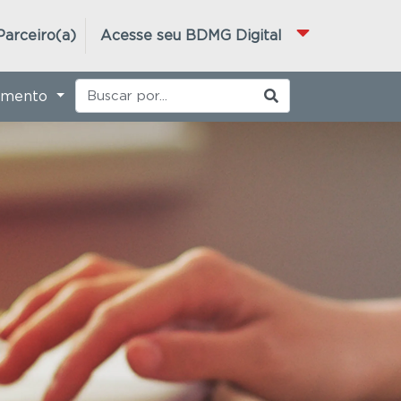
Parceiro(a)
Acesse seu BDMG Digital
imento