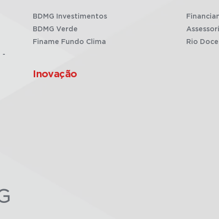
BDMG Investimentos
Financia
BDMG Verde
Assessor
Finame Fundo Clima
Rio Doce
 -
Inovação
G