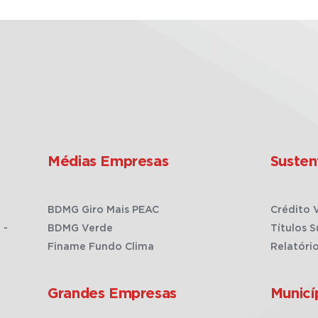
Médias Empresas
Susten
BDMG Giro Mais PEAC
Crédito 
 -
BDMG Verde
Títulos S
Finame Fundo Clima
Relatóri
Grandes Empresas
Municí