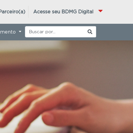
Parceiro(a)
Acesse seu BDMG Digital
imento