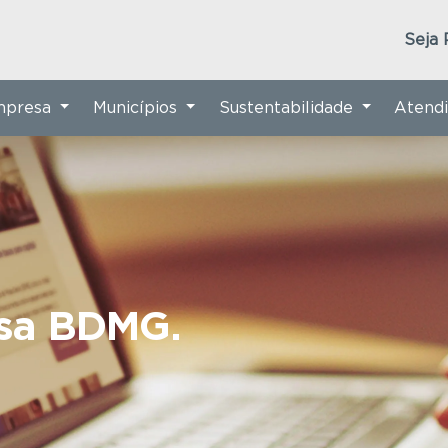
Seja 
Empresa
Municípios
Sustentabilidade
Atend
nsa BDMG.