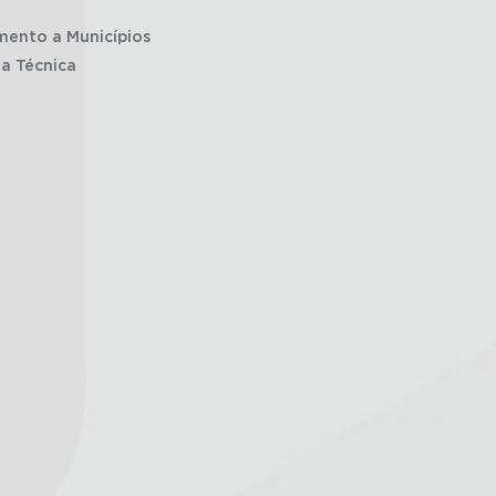
mento a Municípios
ia Técnica