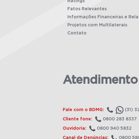
Ratings
Fatos Relevantes
Informações Financeiras e Rela
Projetos com Multilaterais
Contato
Atendimento
Fale com o BDMG:
(31) 3
Cliente fone:
0800 283 8337
Ouvidoria:
0800 940 5832
Canal de Denúncias:
0800 58