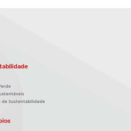
tabilidade
Verde
ustentáveis
o de Sustentabilidade
pios