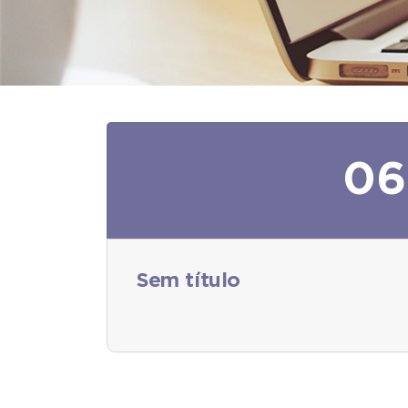
06
Sem título