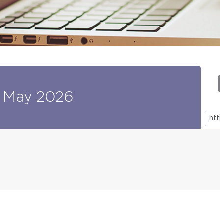
May
2026