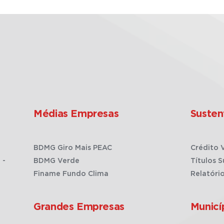
Médias Empresas
Susten
BDMG Giro Mais PEAC
Crédito 
 -
BDMG Verde
Títulos S
Finame Fundo Clima
Relatóri
Grandes Empresas
Municí