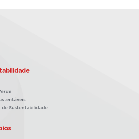
tabilidade
Verde
ustentáveis
o de Sustentabilidade
pios