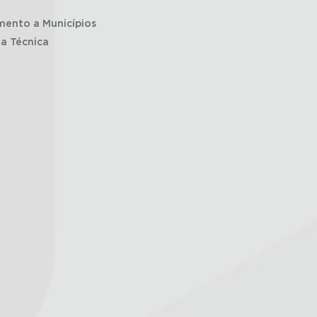
mento a Municípios
ia Técnica