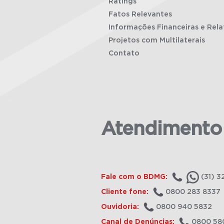
Ratings
Fatos Relevantes
Informações Financeiras e Rela
Projetos com Multilaterais
Contato
Atendimento
Fale com o BDMG:
(31) 3
Cliente fone:
0800 283 8337
Ouvidoria:
0800 940 5832
Canal de Denúncias:
0800 58