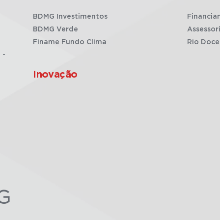
BDMG Investimentos
Financia
BDMG Verde
Assessor
Finame Fundo Clima
Rio Doce
 -
Inovação
G