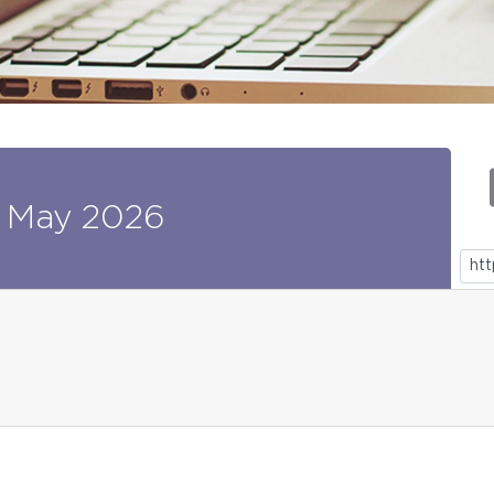
May
2026