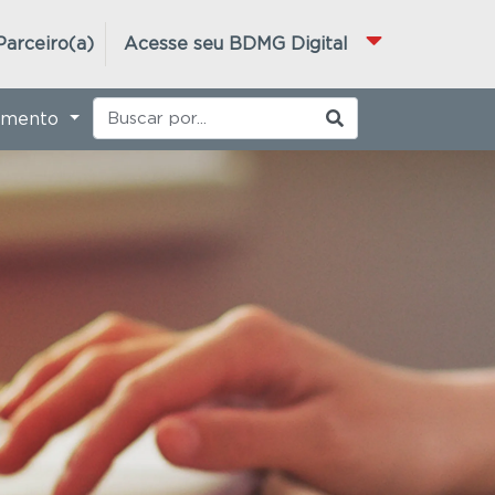
Parceiro(a)
Acesse seu BDMG Digital
imento