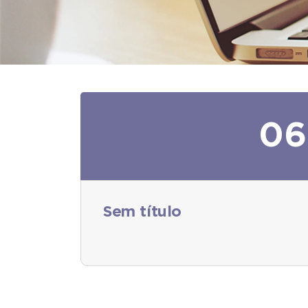
06
Sem título