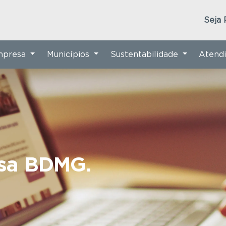
Seja 
Empresa
Municípios
Sustentabilidade
Atend
nsa BDMG.