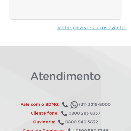
Voltar para ver outros eventos
Atendimento
Fale com o BDMG:
(31) 3219-8000
Cliente fone:
0800 283 8337
Ouvidoria:
0800 940 5832
Canal de Denúncias:
0800 580 3346