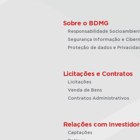
Sobre o BDMG
Responsabilidade Socioambien
Segurança Informação e Cibern
Proteção de dados e Privacida
Licitações e Contratos
Licitações
Venda de Bens
Contratos Administrativos
Relações com Investidor
Captações