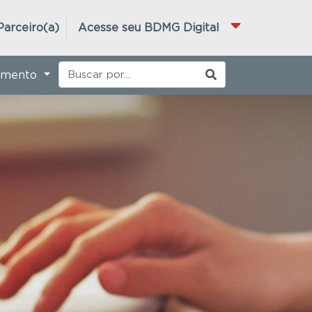
Parceiro(a)
Acesse seu BDMG Digital
imento