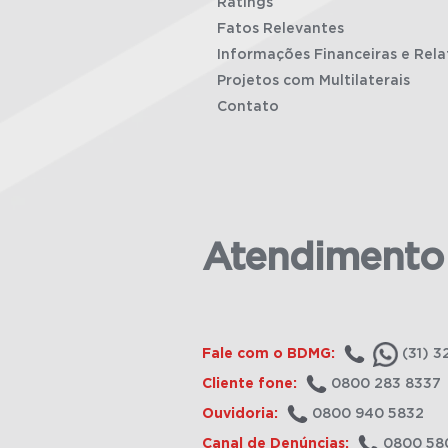
Ratings
Fatos Relevantes
Informações Financeiras e Rela
Projetos com Multilaterais
Contato
Atendimento
Fale com o BDMG:
(31) 3
Cliente fone:
0800 283 8337
Ouvidoria:
0800 940 5832
Canal de Denúncias:
0800 58