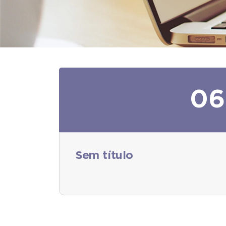
06
Sem título