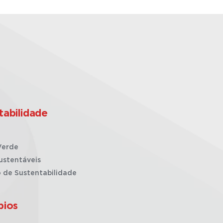
tabilidade
Verde
ustentáveis
o de Sustentabilidade
pios