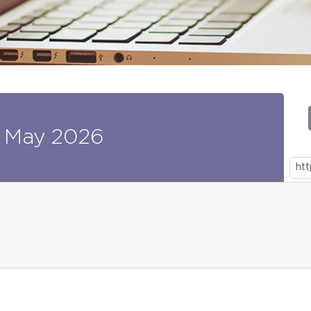
May
2026