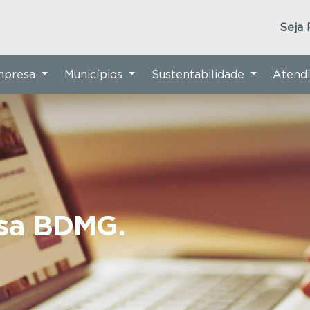
Seja 
Empresa
Municípios
Sustentabilidade
Atend
nsa BDMG.