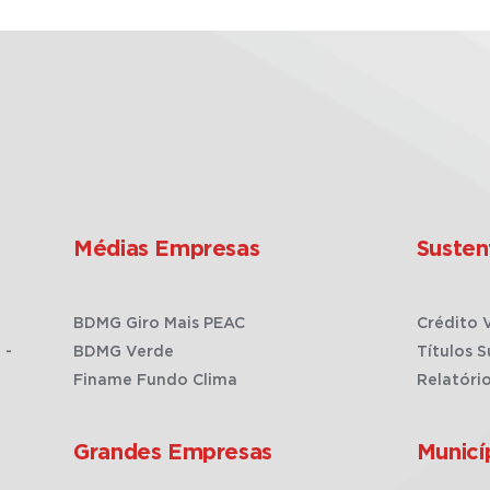
Médias Empresas
Susten
BDMG Giro Mais PEAC
Crédito 
 -
BDMG Verde
Títulos S
Finame Fundo Clima
Relatóri
Grandes Empresas
Municí