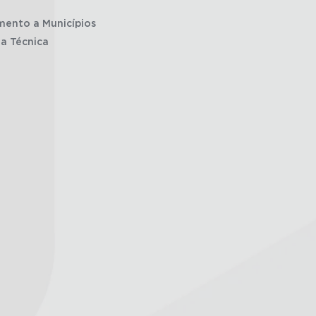
mento a Municípios
ia Técnica