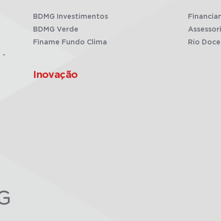
BDMG Investimentos
Financia
BDMG Verde
Assessor
Finame Fundo Clima
Rio Doce
 -
Inovação
G