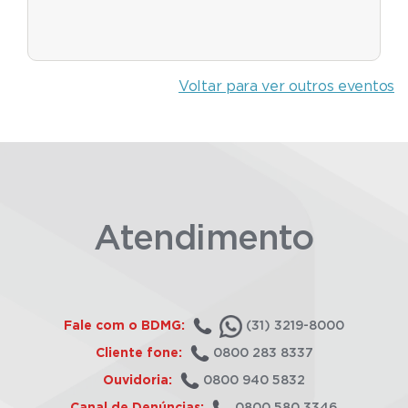
Voltar para ver outros eventos
Atendimento
Fale com o BDMG:
(31) 3219-8000
Cliente fone:
0800 283 8337
Ouvidoria:
0800 940 5832
Canal de Denúncias:
0800 580 3346