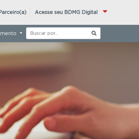
Parceiro(a)
Acesse seu BDMG Digital
imento