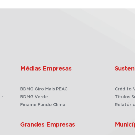
Médias Empresas
Susten
BDMG Giro Mais PEAC
Crédito 
 -
BDMG Verde
Títulos S
Finame Fundo Clima
Relatóri
Grandes Empresas
Municí