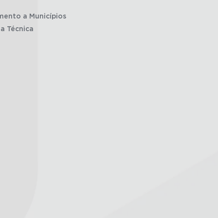
mento a Municípios
ia Técnica