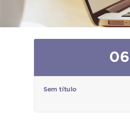
06
Sem título