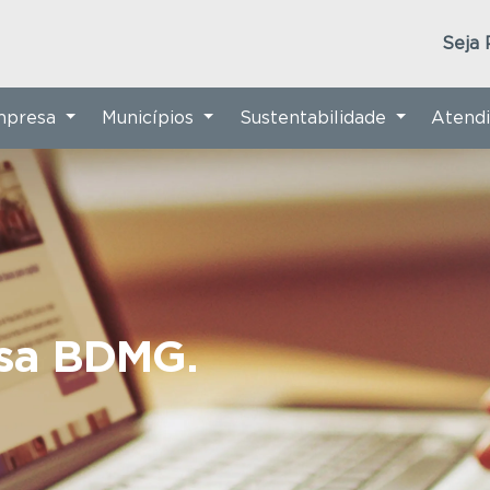
Seja 
Empresa
Municípios
Sustentabilidade
Atend
nsa BDMG.