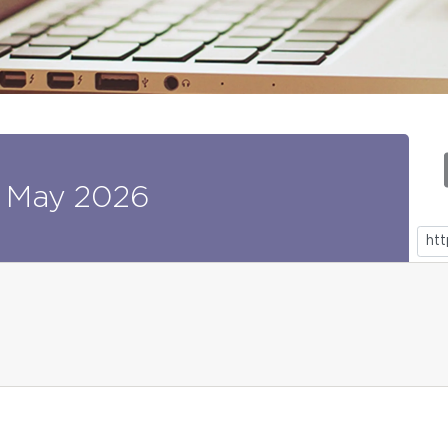
May
2026