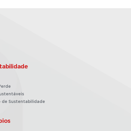
tabilidade
Verde
ustentáveis
o de Sustentabilidade
pios