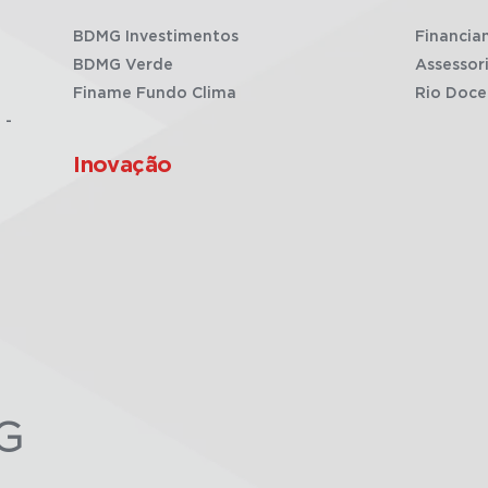
BDMG Investimentos
Financia
BDMG Verde
Assessor
Finame Fundo Clima
Rio Doce
 -
Inovação
G