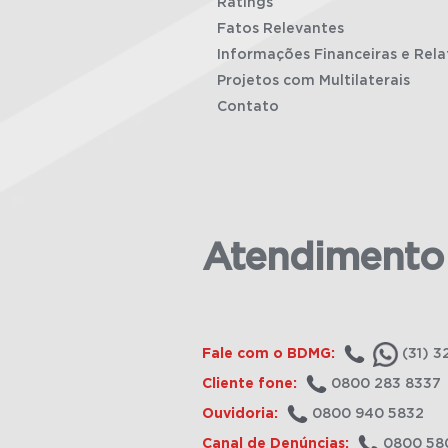
Ratings
Fatos Relevantes
Informações Financeiras e Rela
Projetos com Multilaterais
Contato
Atendimento
Fale com o BDMG:
(31) 3
Cliente fone:
0800 283 8337
Ouvidoria:
0800 940 5832
Canal de Denúncias:
0800 58