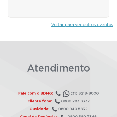
Voltar para ver outros eventos
Atendimento
Fale com o BDMG:
(31) 3219-8000
Cliente fone:
0800 283 8337
Ouvidoria:
0800 940 5832
Canal de Denúncias:
0800 580 3346