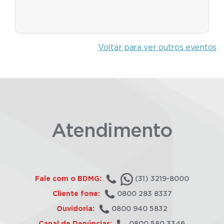
Voltar para ver outros eventos
Atendimento
Fale com o BDMG:
(31) 3219-8000
Cliente fone:
0800 283 8337
Ouvidoria:
0800 940 5832
Canal de Denúncias:
0800 580 3346