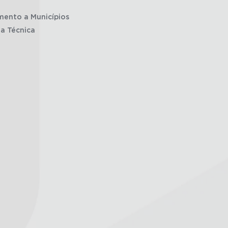
mento a Municípios
ia Técnica