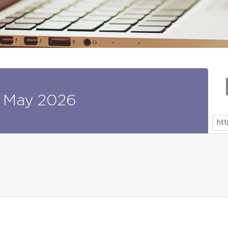
May
2026