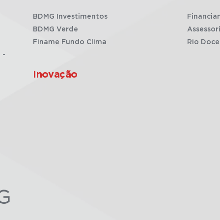
BDMG Investimentos
Financia
BDMG Verde
Assessor
Finame Fundo Clima
Rio Doce
 -
Inovação
G