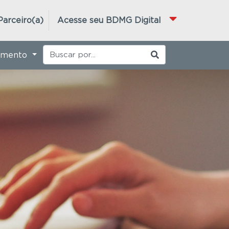
Parceiro(a)
Acesse seu BDMG Digital
imento