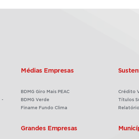
Médias Empresas
Susten
BDMG Giro Mais PEAC
Crédito 
 -
BDMG Verde
Títulos S
Finame Fundo Clima
Relatóri
Grandes Empresas
Municí