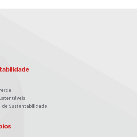
tabilidade
Verde
ustentáveis
o de Sustentabilidade
pios