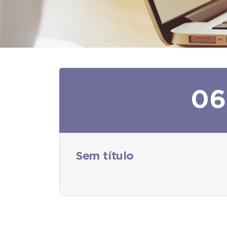
06
Sem título