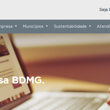
Seja 
Empresa
Municípios
Sustentabilidade
Atend
nsa BDMG.