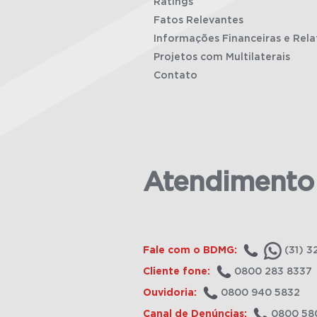
Ratings
Fatos Relevantes
Informações Financeiras e Rela
Projetos com Multilaterais
Contato
Atendimento
Fale com o BDMG:
(31) 3
Cliente fone:
0800 283 8337
Ouvidoria:
0800 940 5832
Canal de Denúncias:
0800 58