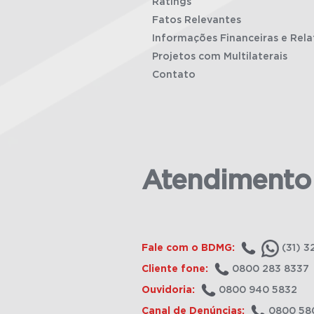
Ratings
Fatos Relevantes
Informações Financeiras e Rela
Projetos com Multilaterais
Contato
Atendimento
Fale com o BDMG:
(31) 3
Cliente fone:
0800 283 8337
Ouvidoria:
0800 940 5832
Canal de Denúncias:
0800 58