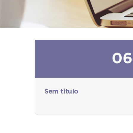
06
Sem título