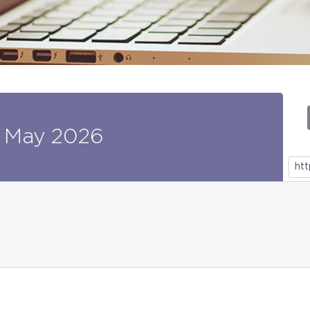
May
2026