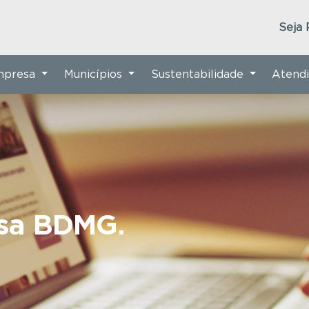
Seja 
Empresa
Municípios
Sustentabilidade
Atend
nsa BDMG.