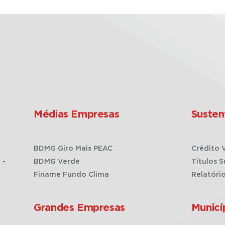
Médias Empresas
Susten
BDMG Giro Mais PEAC
Crédito 
 -
BDMG Verde
Títulos S
Finame Fundo Clima
Relatóri
Grandes Empresas
Municí