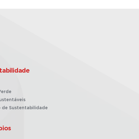
tabilidade
Verde
ustentáveis
o de Sustentabilidade
pios