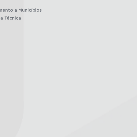
mento a Municípios
ia Técnica