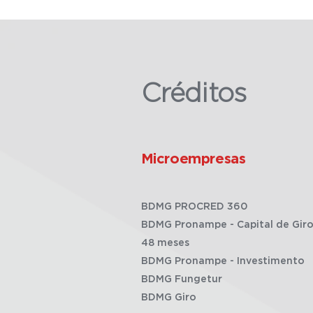
Créditos
Microempresas
BDMG PROCRED 360
BDMG Pronampe - Capital de Giro
48 meses
BDMG Pronampe - Investimento
BDMG Fungetur
BDMG Giro