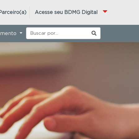
Parceiro(a)
Acesse seu BDMG Digital
imento