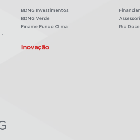
BDMG Investimentos
Financia
BDMG Verde
Assessor
Finame Fundo Clima
Rio Doce
 -
Inovação
G