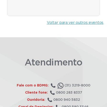
Voltar para ver outros eventos
Atendimento
Fale com o BDMG:
(31) 3219-8000
Cliente fone:
0800 283 8337
Ouvidoria:
0800 940 5832
Canal de Denúncias:
0800 580 3346