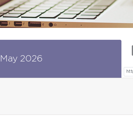
May
2026