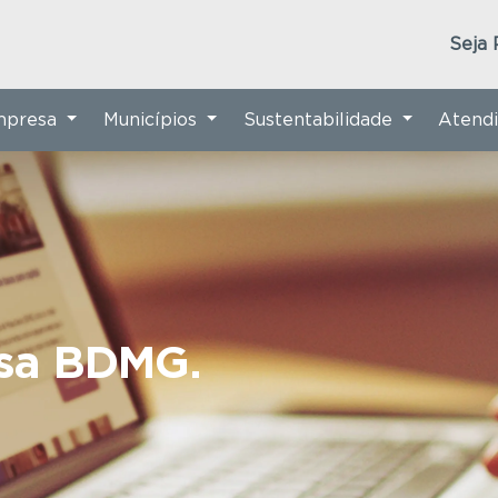
Seja 
Empresa
Municípios
Sustentabilidade
Atend
nsa BDMG.