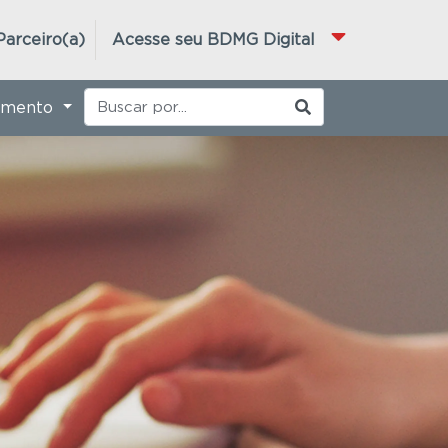
Parceiro(a)
Acesse seu BDMG Digital
imento