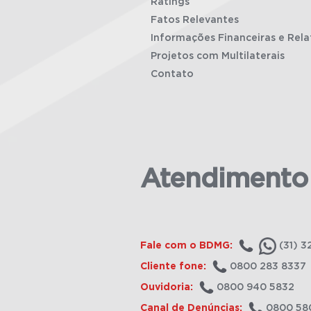
Ratings
Fatos Relevantes
Informações Financeiras e Rela
Projetos com Multilaterais
Contato
Atendimento
Fale com o BDMG:
(31) 3
Cliente fone:
0800 283 8337
Ouvidoria:
0800 940 5832
Canal de Denúncias:
0800 58