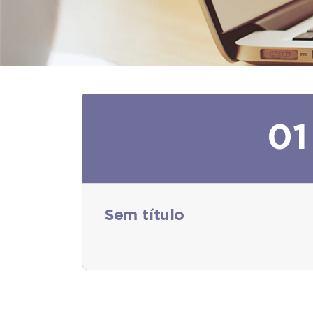
01
Sem título