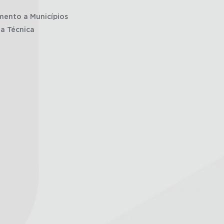
mento a Municípios
ia Técnica