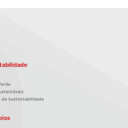
tabilidade
Verde
ustentáveis
o de Sustentabilidade
pios