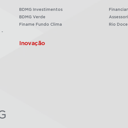
BDMG Investimentos
Financia
BDMG Verde
Assessor
Finame Fundo Clima
Rio Doce
 -
Inovação
G