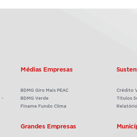
Médias Empresas
Susten
BDMG Giro Mais PEAC
Crédito 
 -
BDMG Verde
Títulos S
Finame Fundo Clima
Relatóri
Grandes Empresas
Municí