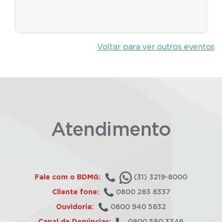
Voltar para ver outros eventos
Atendimento
Fale com o BDMG:
(31) 3219-8000
Cliente fone:
0800 283 8337
Ouvidoria:
0800 940 5832
Canal de Denúncias:
0800 580 3346