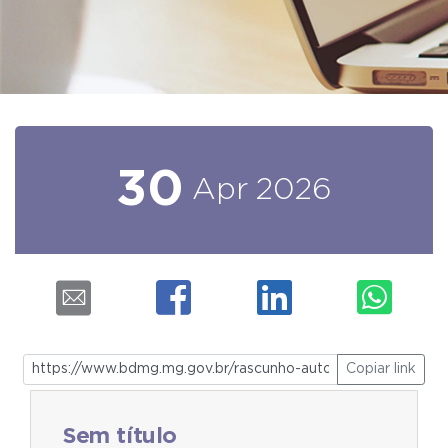
30
Apr
2026
Copiar link
Sem título