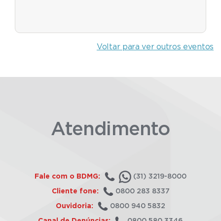
Voltar para ver outros eventos
Atendimento
Fale com o BDMG:
(31) 3219-8000
Cliente fone:
0800 283 8337
Ouvidoria:
0800 940 5832
Canal de Denúncias:
0800 580 3346