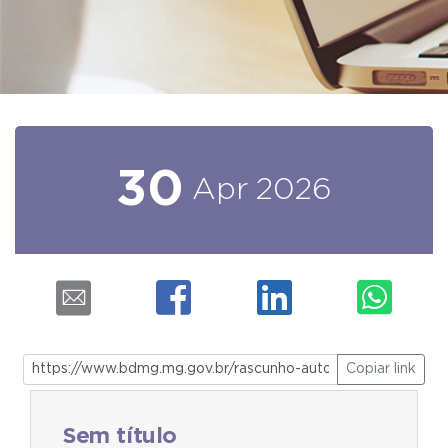
30
Apr
2026
Copiar link
Sem título