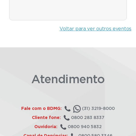
Voltar para ver outros eventos
Atendimento
Fale com o BDMG:
(31) 3219-8000
Cliente fone:
0800 283 8337
Ouvidoria:
0800 940 5832
Canal de Denúncias:
0800 580 3346