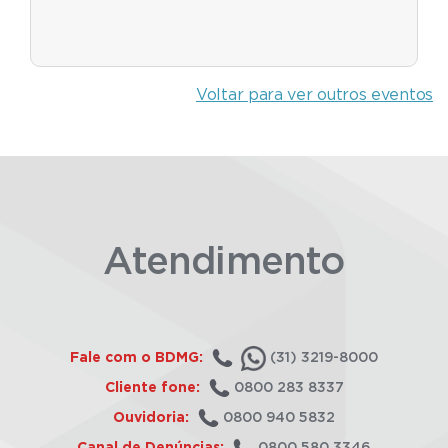
Voltar para ver outros eventos
Atendimento
Fale com o BDMG:
(31) 3219-8000
Cliente fone:
0800 283 8337
Ouvidoria:
0800 940 5832
Canal de Denúncias:
0800 580 3346