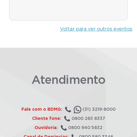
Voltar para ver outros eventos
Atendimento
Fale com o BDMG:
(31) 3219-8000
Cliente fone:
0800 283 8337
Ouvidoria:
0800 940 5832
Canal de Denúncias:
0800 580 3346