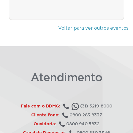
Voltar para ver outros eventos
Atendimento
Fale com o BDMG:
(31) 3219-8000
Cliente fone:
0800 283 8337
Ouvidoria:
0800 940 5832
Canal de Denúncias:
0800 580 3346