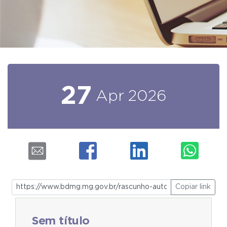
27
Apr
2026
Copiar link
Sem título