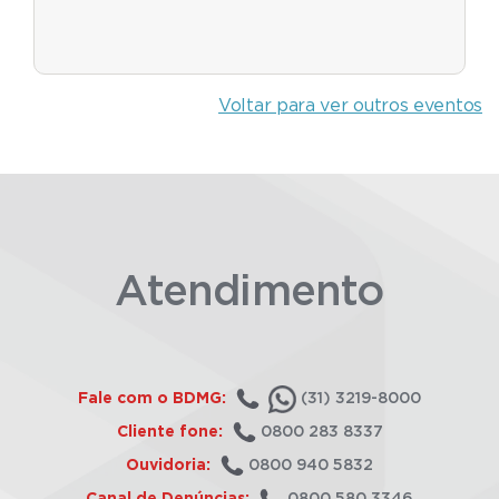
Voltar para ver outros eventos
Atendimento
Fale com o BDMG:
(31) 3219-8000
Cliente fone:
0800 283 8337
Ouvidoria:
0800 940 5832
Canal de Denúncias:
0800 580 3346