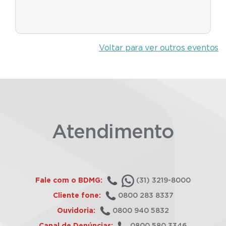
Voltar para ver outros eventos
Atendimento
Fale com o BDMG:
(31) 3219-8000
Cliente fone:
0800 283 8337
Ouvidoria:
0800 940 5832
Canal de Denúncias:
0800 580 3346