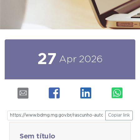
27
Apr
2026
Copiar link
Sem título