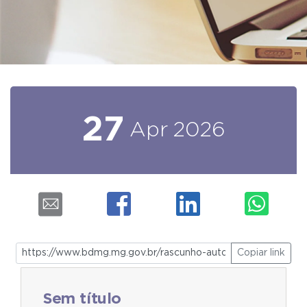
27
Apr
2026
Copiar link
Sem título