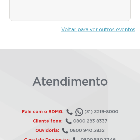
Voltar para ver outros eventos
Atendimento
Fale com o BDMG:
(31) 3219-8000
Cliente fone:
0800 283 8337
Ouvidoria:
0800 940 5832
Canal de Denúncias:
0800 580 3346