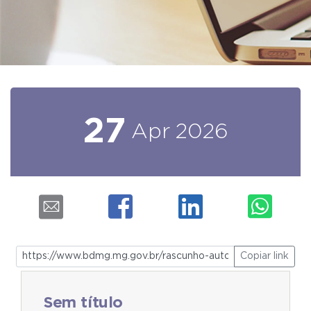
27
Apr
2026
Copiar link
Sem título