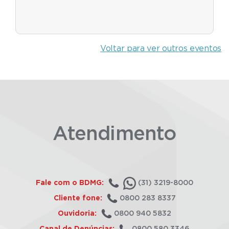
Voltar para ver outros eventos
Atendimento
Fale com o BDMG:
(31) 3219-8000
Cliente fone:
0800 283 8337
Ouvidoria:
0800 940 5832
Canal de Denúncias:
0800 580 3346