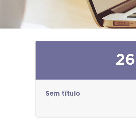
26
Sem título