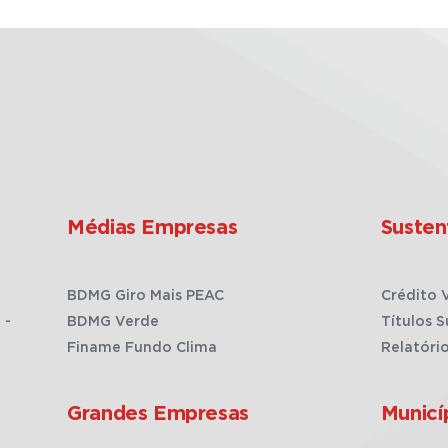
Médias Empresas
Susten
BDMG Giro Mais PEAC
Crédito 
 -
BDMG Verde
Títulos S
Finame Fundo Clima
Relatóri
Grandes Empresas
Municí