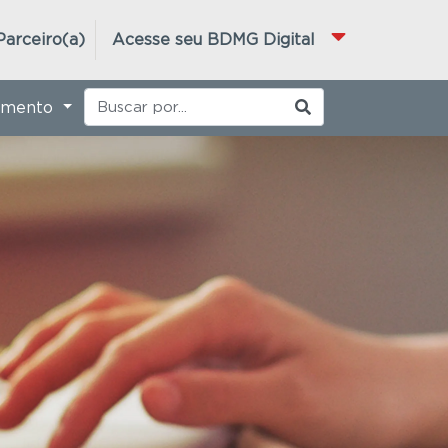
Parceiro(a)
Acesse seu BDMG Digital
imento