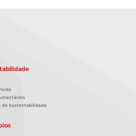
tabilidade
Verde
ustentáveis
o de Sustentabilidade
pios