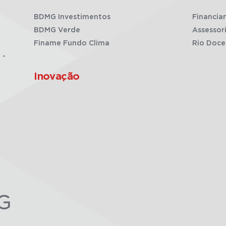
BDMG Investimentos
Financia
BDMG Verde
Assessor
Finame Fundo Clima
Rio Doce
 -
Inovação
G