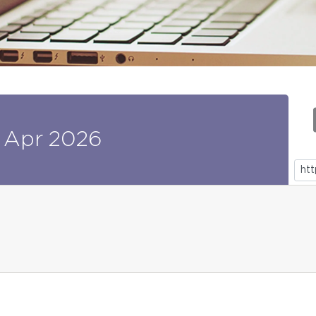
Apr
2026