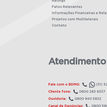
Ratings
Fatos Relevantes
Informações Financeiras e Rela
Projetos com Multilaterais
Contato
Atendimento
Fale com o BDMG:
(31) 3
Cliente fone:
0800 283 8337
Ouvidoria:
0800 940 5832
Canal de Denúncias:
0800 58