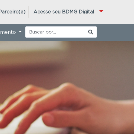
Parceiro(a)
Acesse seu BDMG Digital
imento