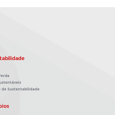
tabilidade
Verde
ustentáveis
o de Sustentabilidade
pios