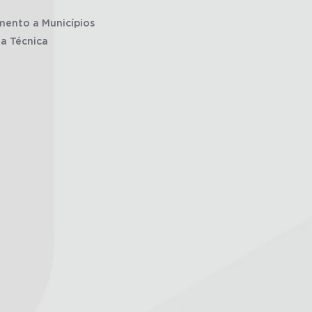
mento a Municípios
ia Técnica