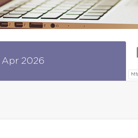
Apr
2026