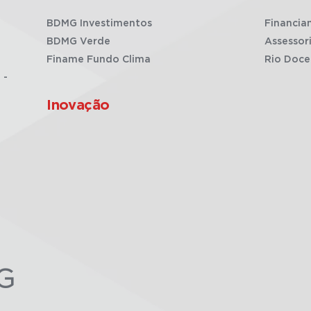
BDMG Investimentos
Financia
BDMG Verde
Assessor
Finame Fundo Clima
Rio Doce
 -
Inovação
G