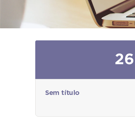
26
Sem título