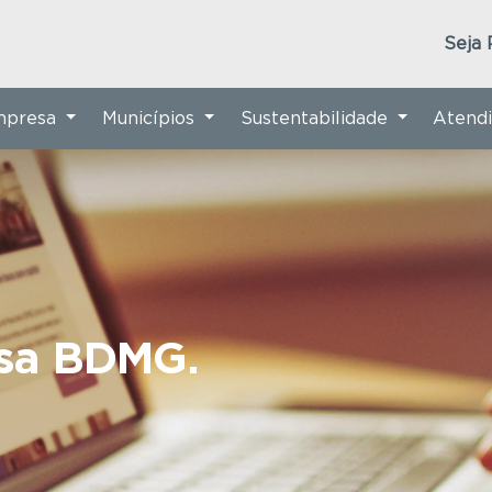
Seja 
Empresa
Municípios
Sustentabilidade
Atend
nsa BDMG.