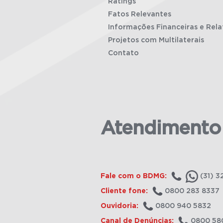
Ratings
Fatos Relevantes
Informações Financeiras e Rela
Projetos com Multilaterais
Contato
Atendimento
Fale com o BDMG:
(31) 3
Cliente fone:
0800 283 8337
Ouvidoria:
0800 940 5832
Canal de Denúncias:
0800 58