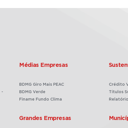
Médias Empresas
Susten
BDMG Giro Mais PEAC
Crédito 
 -
BDMG Verde
Títulos S
Finame Fundo Clima
Relatóri
Grandes Empresas
Municí